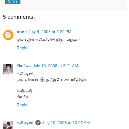
Share
5 comments:
none
July 9, 2008 at 9:22 PM
நல்ல பதிவாகவிருக்கின்றதே... அருமை ..
Reply
சீமாச்சு..
July 10, 2008 at 2:21 AM
கவி ரூபன்,
நல்ல விஷயம். இந்த ஆடியோவை ரசித்தேன்.
அன்புடன்,
சீமாச்சு
Reply
கவி ரூபன்
July 10, 2008 at 10:07 AM