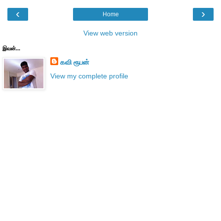
‹
›
Home
View web version
இவன்...
கவி ரூபன்
View my complete profile