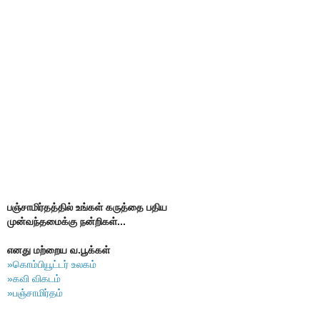
பஞ்சாமிர்தத்தில் உங்கள் கருத்தை பதிய
முன்வந்தமைக்கு நன்றிகள்...
எனது மற்றைய வ.பூக்கள்
»கொம்பியூட்டர் உலகம்
»கவி விகடம்
»பஞ்சாமிர்தம்