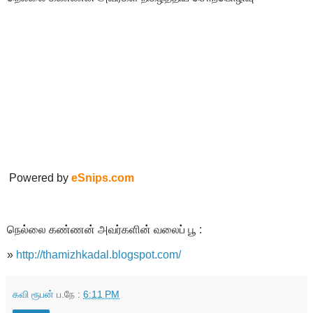
Powered by
eSnips.com
நெல்லை கண்ணன் அவர்களின் வலைப் பூ :
»
http://thamizhkadal.blogspot.com/
கவி ரூபன்
ப.நே :
6:11 PM