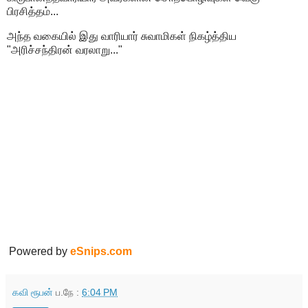
பிரசித்தம்...
அந்த வகையில் இது வாரியார் சுவாமிகள் நிகழ்த்திய
"அரிச்சந்திரன் வரலாறு..."
Powered by
eSnips.com
கவி ரூபன்
ப.நே :
6:04 PM