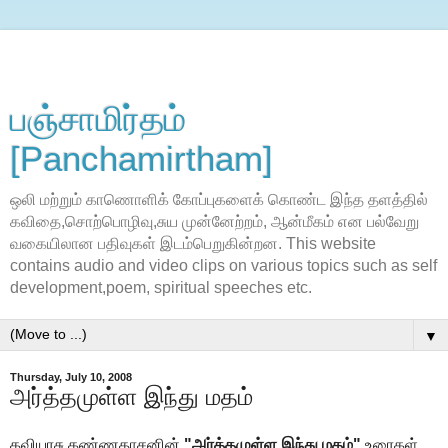
பஞ்சாமிர்தம்
[Panchamirtham]
ஒலி மற்றும் காணொளிக் கோப்புகளைக் கொண்ட இந்த தளத்தில்
கவிதை,சொற்பொழிவு,சுய முன்னேற்றம், ஆன்மீகம் என பல்வேறு
வகையிலான பதிவுகள் இடம்பெறுகின்றன. This website
contains audio and video clips on various topics such as self
development,poem, spiritual speeches etc.
▼
Thursday, July 10, 2008
அர்த்தமுள்ள இந்து மதம்
கவியரசு கண்ணதாசனின்
"அர்த்தமுள்ள இந்து மதம்"
உரைகள்