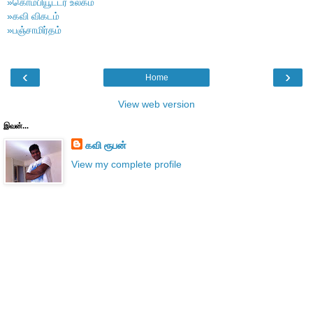
»கொம்பியூட்டர் உலகம்
»கவி விகடம்
»பஞ்சாமிர்தம்
‹
›
Home
View web version
இவன்...
கவி ரூபன்
View my complete profile