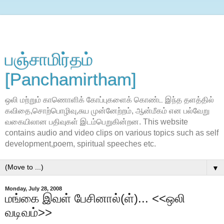
பஞ்சாமிர்தம்
[Panchamirtham]
ஒலி மற்றும் காணொளிக் கோப்புகளைக் கொண்ட இந்த தளத்தில்
கவிதை,சொற்பொழிவு,சுய முன்னேற்றம், ஆன்மீகம் என பல்வேறு
வகையிலான பதிவுகள் இடம்பெறுகின்றன. This website
contains audio and video clips on various topics such as self
development,poem, spiritual speeches etc.
▼
Monday, July 28, 2008
மங்கை இவள் பேசினால்(ள்)... <<ஒலி
வடிவம்>>