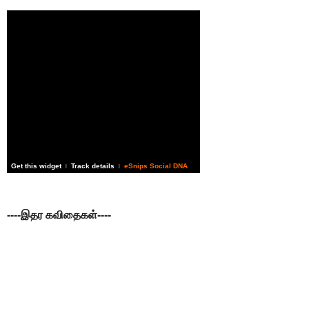
Get this widget
Track details
eSnips Social DNA
|
|
----இதர கவிதைகள்----