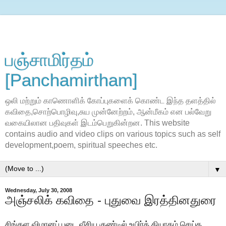
பஞ்சாமிர்தம்
[Panchamirtham]
ஒலி மற்றும் காணொளிக் கோப்புகளைக் கொண்ட இந்த தளத்தில்
கவிதை,சொற்பொழிவு,சுய முன்னேற்றம், ஆன்மீகம் என பல்வேறு
வகையிலான பதிவுகள் இடம்பெறுகின்றன. This website
contains audio and video clips on various topics such as self
development,poem, spiritual speeches etc.
▼
Wednesday, July 30, 2008
அஞ்சலிக் கவிதை - புதுவை இரத்தினதுரை
சிங்கள விமானப் படை வீசிய குண்டில் உயிர்த் தியாகம் செய்த