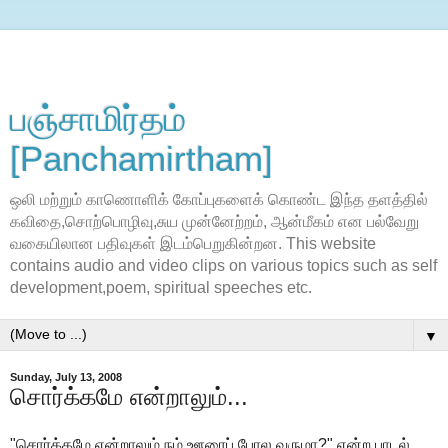
பஞ்சாமிர்தம்
[Panchamirtham]
ஒலி மற்றும் காணொளிக் கோப்புகளைக் கொண்ட இந்த தளத்தில்
கவிதை,சொற்பொழிவு,சுய முன்னேற்றம், ஆன்மீகம் என பல்வேறு
வகையிலான பதிவுகள் இடம்பெறுகின்றன. This website
contains audio and video clips on various topics such as self
development,poem, spiritual speeches etc.
▼
Sunday, July 13, 2008
சொர்க்கமே என்றாலும்...
"சொர்க்கமே என்றாலும் நம் ஊரைப் போல வருமா?" என்ற பாடல்