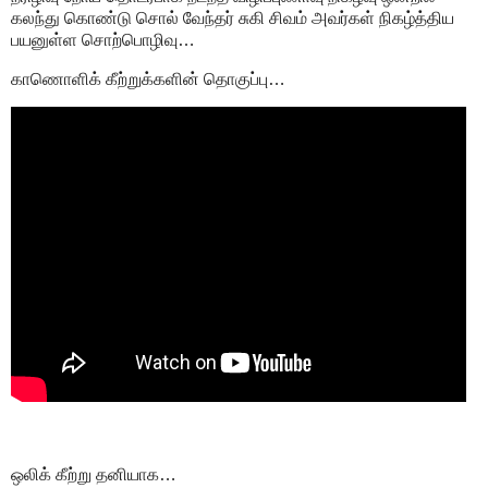
கலந்து கொண்டு சொல் வேந்தர் சுகி சிவம் அவர்கள் நிகழ்த்திய
பயனுள்ள சொற்பொழிவு…
காணொளிக் கீற்றுக்களின் தொகுப்பு…
ஒலிக் கீற்று தனியாக…