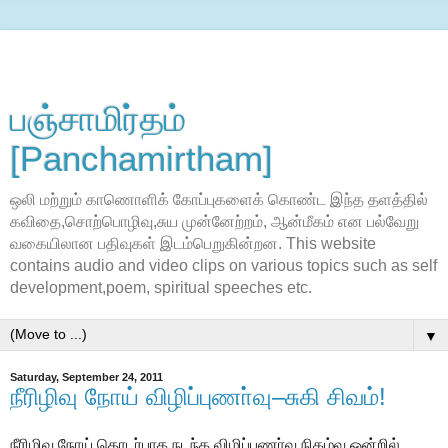
பஞ்சாமிர்தம்
[Panchamirtham]
ஒலி மற்றும் காணொளிக் கோப்புகளைக் கொண்ட இந்த தளத்தில்
கவிதை,சொற்பொழிவு,சுய முன்னேற்றம், ஆன்மீகம் என பல்வேறு
வகையிலான பதிவுகள் இடம்பெறுகின்றன. This website
contains audio and video clips on various topics such as self
development,poem, spiritual speeches etc.
▼
Saturday, September 24, 2011
நீரிழிவு நோய் விழிப்புணா்வு–சுகி சிவம்!
நீரிழிவு நோய் தொடர்பாக நடந்த விழிப்புணா்வு நிகழ்வு ஒன்றில்