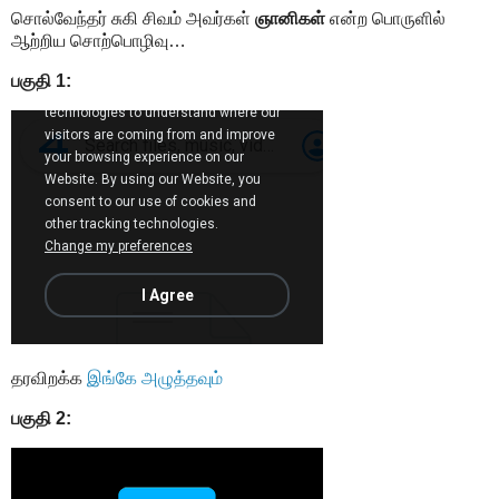
சொல்வேந்தர் சுகி சிவம் அவர்கள்
ஞானிகள்
என்ற பொருளில்
ஆற்றிய சொற்பொழிவு…
பகுதி 1:
தரவிறக்க
இங்கே அழுத்தவும்
பகுதி 2: