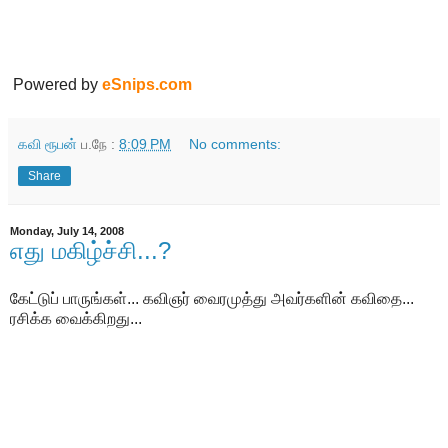
Powered by
eSnips.com
கவி ரூபன்
ப.நே :
8:09 PM
No comments:
Share
Monday, July 14, 2008
எது மகிழ்ச்சி...?
கேட்டுப் பாருங்கள்... கவிஞர் வைரமுத்து அவர்களின் கவிதை...
ரசிக்க வைக்கிறது...