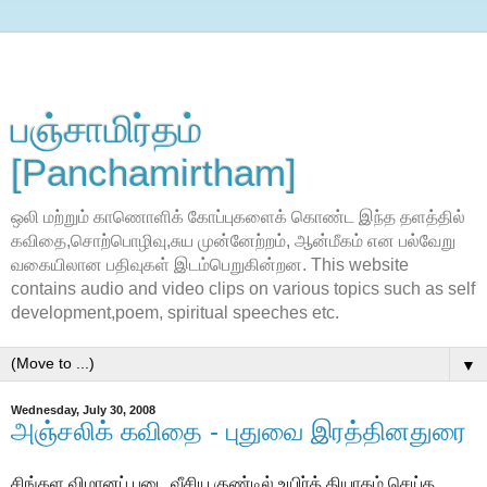
பஞ்சாமிர்தம்
[Panchamirtham]
ஒலி மற்றும் காணொளிக் கோப்புகளைக் கொண்ட இந்த தளத்தில்
கவிதை,சொற்பொழிவு,சுய முன்னேற்றம், ஆன்மீகம் என பல்வேறு
வகையிலான பதிவுகள் இடம்பெறுகின்றன. This website
contains audio and video clips on various topics such as self
development,poem, spiritual speeches etc.
▼
Wednesday, July 30, 2008
அஞ்சலிக் கவிதை - புதுவை இரத்தினதுரை
சிங்கள விமானப் படை வீசிய குண்டில் உயிர்த் தியாகம் செய்த