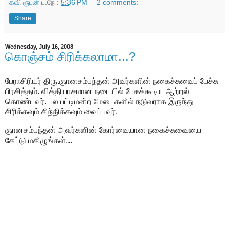
கவி ரூபன்
ப.நே :
5:36 PM
2 comments:
Share
Wednesday, July 16, 2008
கொஞ்சம் சிரிக்கலாமா...?
பேராசிரியர் திரு.ஞானசம்பந்தன் அவர்களின் நகைச்சுவைப் பேச்சு
பிரசித்தம். வித்தியாசமான நடையில் பேசக்கூடிய ஆற்றல்
கொண்டவர். பல பட்டிமன்ற மேடைகளில் நடுவராக இருந்து
சிரிக்கவும் சிந்திக்கவும் வைப்பவர்.
ஞானசம்பந்தன் அவர்களின் கோர்வையான நகைச்சுவையை
கேட்டு மகிழுங்கள்...