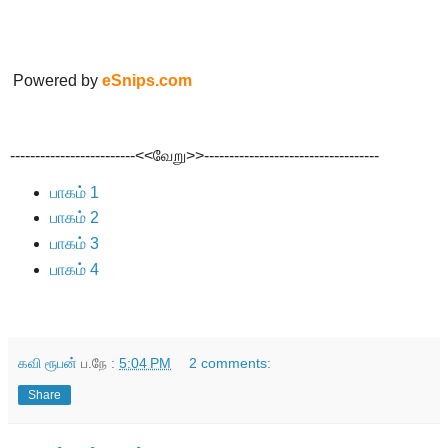
Powered by
eSnips.com
-------------------------<<வேறு>>-----------------------------------
பாகம் 1
பாகம் 2
பாகம் 3
பாகம் 4
கவி ரூபன்
ப.நே :
5:04 PM
2 comments:
Share