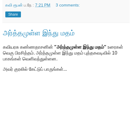
கவி ரூபன்
ப.நே :
7:21 PM
3 comments:
Share
அர்த்தமுள்ள இந்து மதம்
கவியரசு கண்ணதாசனின்
"அர்த்தமுள்ள இந்து மதம்"
உரைகள்
வெகு பிரசித்தம். அர்த்தமுள்ள இந்து மதம் புத்தகவடிவில் 10
பாகங்கள் வெளிவந்துள்ளன.
அவர் குரலில் கேட்டுப் பாருங்கள்...