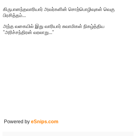
கிருபானந்தவாரியார் அவர்களின் சொற்பொழிவுகள் வெகு
பிரசித்தம்...
அந்த வகையில் இது வாரியார் சுவாமிகள் நிகழ்த்திய
"அரிச்சந்திரன் வரலாறு..."
Powered by
eSnips.com