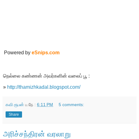
Powered by
eSnips.com
நெல்லை கண்ணன் அவர்களின் வலைப் பூ :
»
http://thamizhkadal.blogspot.com/
கவி ரூபன்
ப.நே :
6:11 PM
5 comments:
Share
அரிச்சந்திரன் வரலாறு