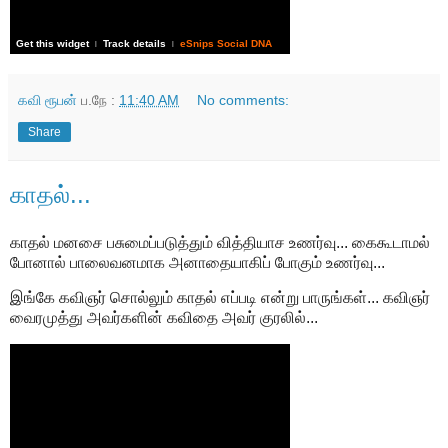
Get this widget
Track details
eSnips Social DNA
|
|
கவி ரூபன்
ப.நே :
11:40 AM
No comments:
Share
காதல்...
காதல் மனசை பசுமைப்படுத்தும் வித்தியாச உணர்வு... கைகூடாமல்
போனால் பாலைவனமாக அனாதையாகிப் போகும் உணர்வு...
இங்கே கவிஞர் சொல்லும் காதல் எப்படி என்று பாருங்கள்... கவிஞர்
வைரமுத்து அவர்களின் கவிதை அவர் குரலில்...