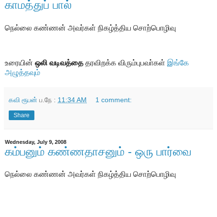
காமத்துப் பால்
நெல்லை கண்ணன் அவர்கள் நிகழ்த்திய சொற்பொழிவு
உரையின்
ஒலி வடிவத்தை
தரவிறக்க விரும்புபவா்கள்
இங்கே
அழுத்தவும்
கவி ரூபன்
ப.நே :
11:34 AM
1 comment:
Share
Wednesday, July 9, 2008
கம்பனும் கண்ணதாசனும் - ஒரு பார்வை
நெல்லை கண்ணன் அவர்கள் நிகழ்த்திய சொற்பொழிவு