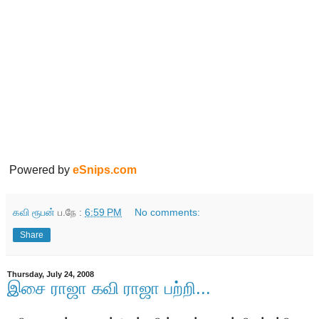
Powered by
eSnips.com
கவி ரூபன்
ப.நே :
6:59 PM
No comments:
Share
Thursday, July 24, 2008
இசை ராஜா கவி ராஜா பற்றி...