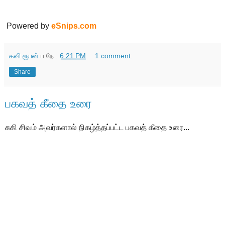
Powered by
eSnips.com
கவி ரூபன்
ப.நே :
6:21 PM
1 comment:
Share
பகவத் கீதை உரை
சுகி சிவம் அவர்களால் நிகழ்த்தப்பட்ட பகவத் கீதை உரை...