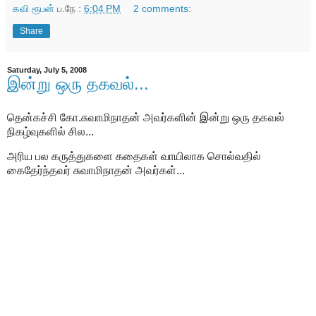
கவி ரூபன்
ப.நே :
6:04 PM
2 comments:
Share
Saturday, July 5, 2008
இன்று ஒரு தகவல்...
தென்கச்சி கோ.சுவாமிநாதன் அவர்களின் இன்று ஒரு தகவல்
நிகழ்வுகளில் சில...
அரிய பல கருத்துகளை கதைகள் வாயிலாக சொல்வதில்
கைதேர்ந்தவர் சுவாமிநாதன் அவர்கள்...