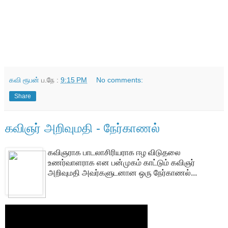
கவி ரூபன்
ப.நே :
9:15 PM
No comments:
Share
கவிஞர் அறிவுமதி - நேர்காணல்
கவிஞராக பாடலாசிரியராக ஈழ விடுதலை
உணர்வாளராக என பன்முகம் காட்டும் கவிஞர்
அறிவுமதி அவர்களுடனான ஒரு நேர்காணல்...