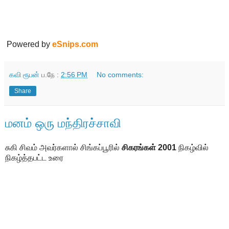
Powered by
eSnips.com
கவி ரூபன்
ப.நே :
2:56 PM
No comments:
Share
மனம் ஒரு மந்திரச்சாவி
சுகி சிவம் அவர்களால் சிங்கப்பூரில்
சிகரங்கள் 2001
நிகழ்வில்
நிகழ்த்தபட்ட உரை