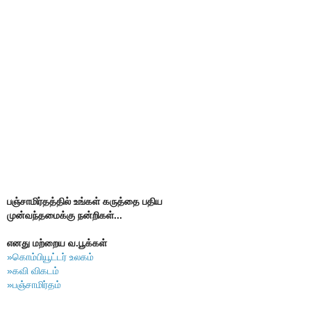
பஞ்சாமிர்தத்தில் உங்கள் கருத்தை பதிய
முன்வந்தமைக்கு நன்றிகள்...
எனது மற்றைய வ.பூக்கள்
»கொம்பியூட்டர் உலகம்
»கவி விகடம்
»பஞ்சாமிர்தம்