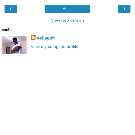
‹
›
Home
View web version
இவன்...
கவி ரூபன்
View my complete profile