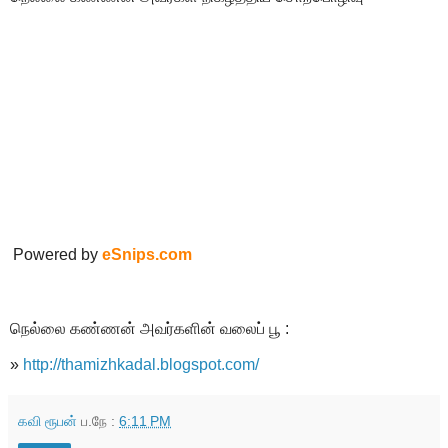
Powered by
eSnips.com
நெல்லை கண்ணன் அவர்களின் வலைப் பூ :
»
http://thamizhkadal.blogspot.com/
கவி ரூபன்
ப.நே :
6:11 PM