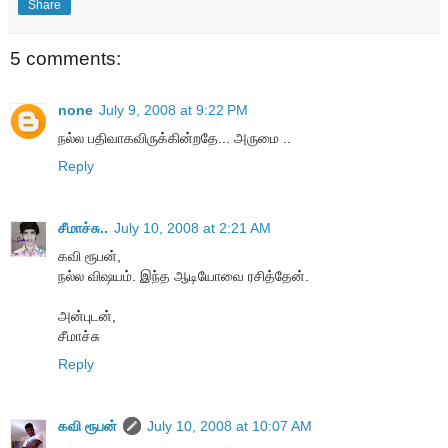
Share
5 comments:
none
July 9, 2008 at 9:22 PM
நல்ல பதிவாகவிருக்கின்றதே... அருமை ..
Reply
சீமாச்சு..
July 10, 2008 at 2:21 AM
கவி ரூபன்,
நல்ல விஷயம். இந்த ஆடியோவை ரசித்தேன்.
அன்புடன்,
சீமாச்சு
Reply
கவி ரூபன்
July 10, 2008 at 10:07 AM