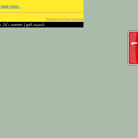
.
read more..
Powered by Feed Informer
ன் அட்டவணை
|
ஒலி வடிவம்