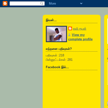
இவன்...
கவி ரூபன்
View my
complete profile
எத்தனை பதிவுகள்?
பதிவுகள் :218
பின்னூட்டல்கள் :281
Facebook இல்...