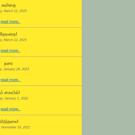
கவிதை
y, March 12, 2023
.
read more..
தேவதை!
y, March 12, 2023
.
read more..
நரை
y, January 28, 2023
.
read more..
ம் கையில்!
ay, January 1, 2022
.
read more..
விடுதலை!
, November 16, 2021