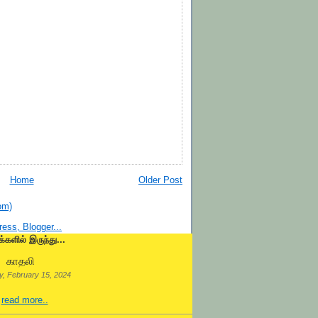
Home
Older Post
om)
க்களில் இருந்து...
காதலி
, February 15, 2024
.
read more..