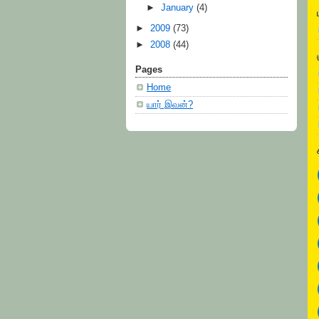
►
January
(4)
►
2009
(73)
►
2008
(44)
Pages
Home
யார் இவன்?