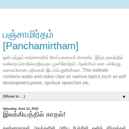
பஞ்சாமிர்தம்
[Panchamirtham]
ஒலி மற்றும் காணொளிக் கோப்புகளைக் கொண்ட இந்த தளத்தில்
கவிதை,சொற்பொழிவு,சுய முன்னேற்றம், ஆன்மீகம் என பல்வேறு
வகையிலான பதிவுகள் இடம்பெறுகின்றன. This website
contains audio and video clips on various topics such as self
development,poem, spiritual speeches etc.
▼
Saturday, June 12, 2010
இலக்கியத்தில் காதல்!
கண்ணதாசன் அவா்களின் அரிய பேச்சின் ஒலிக் கீற்றுக்கள்