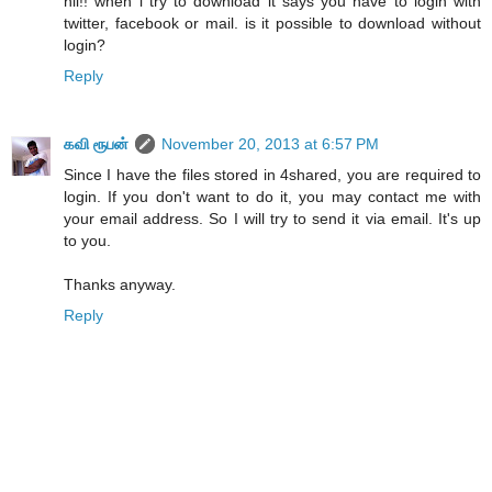
hii!! when i try to download it says you have to login with
twitter, facebook or mail. is it possible to download without
login?
Reply
கவி ரூபன்
November 20, 2013 at 6:57 PM
Since I have the files stored in 4shared, you are required to
login. If you don't want to do it, you may contact me with
your email address. So I will try to send it via email. It's up
to you.
Thanks anyway.
Reply