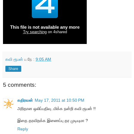
கவி ரூபன்
ப.நே :
9:05 AM
Share
5 comments:
கதிரவன்
May 17, 2011 at 10:50 PM
அரிதான ஒலிப்பதிவு..மிக்க நன்றி கவி ரூபன் !!
இதை தரவிறக்க இணைப்பு தர முடியுமா ?
Reply