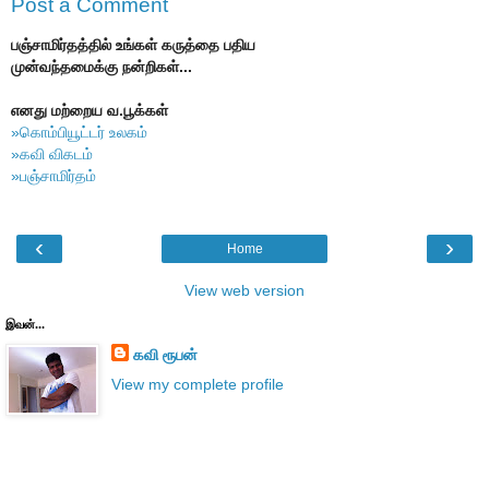
Post a Comment
பஞ்சாமிர்தத்தில் உங்கள் கருத்தை பதிய
முன்வந்தமைக்கு நன்றிகள்...
எனது மற்றைய வ.பூக்கள்
»கொம்பியூட்டர் உலகம்
»கவி விகடம்
»பஞ்சாமிர்தம்
‹
›
Home
View web version
இவன்...
கவி ரூபன்
View my complete profile