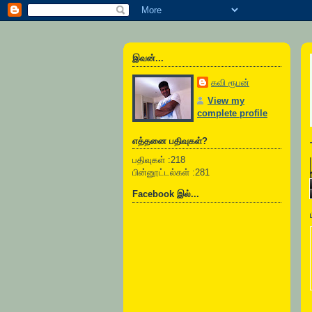
இவன்...
கவி ரூபன்
View my
complete profile
எத்தனை பதிவுகள்?
பதிவுகள் :218
பின்னூட்டல்கள் :281
Facebook இல்...