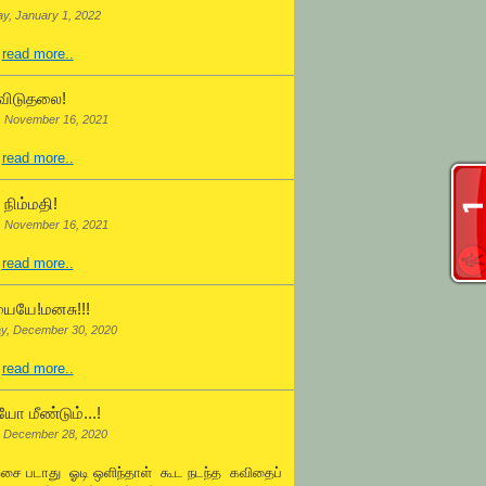
ay, January 1, 2022
.
read more..
விடுதலை!
, November 16, 2021
.
read more..
நிம்மதி!
, November 16, 2021
.
read more..
ையே!மனசு!!!
y, December 30, 2020
.
read more..
ோ மீண்டும்...!
 December 28, 2020
ஓசை படாது ஓடி ஒளிந்தாள் கூட நடந்த கவிதைப்