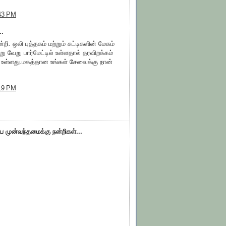
:43 PM
..
்றி. ஒலி புத்தகம் மற்றும் சுட்டிகளின் மேகம்
ு வேறு பார்மேட்டில் உள்ளதால் தரவிறக்கம்
 உள்ளது.மகத்தான உங்கள் சேவைக்கு நான்
:19 PM
ிய முன்வந்தமைக்கு நன்றிகள்...