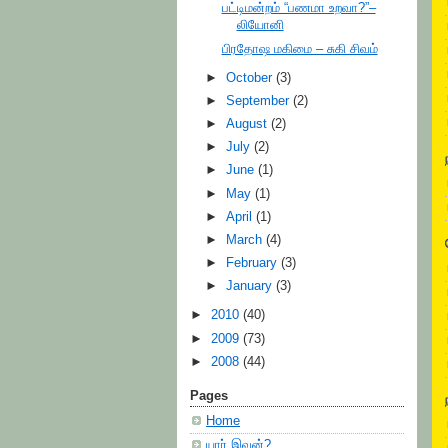
பட்டிமன்றம் “பணமா உறவா?”–
லியோனி
பிரதோஷ மகிமை – சுகி சிவம்
►
October
(3)
►
September
(2)
►
August
(2)
►
July
(2)
►
June
(1)
►
May
(1)
►
April
(1)
►
March
(4)
►
February
(3)
►
January
(3)
►
2010
(40)
►
2009
(73)
►
2008
(44)
Pages
Home
யார் இவன்?