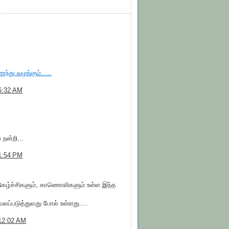
ைந்து வழங்கும்…..
6:32 AM
 நன்றி...
1:54 PM
நிகழ்ச்சிகளும், காணொலிகளும் உள்ள இந்த
லப்படுத்துவது போல் உள்ளது....
12:02 AM