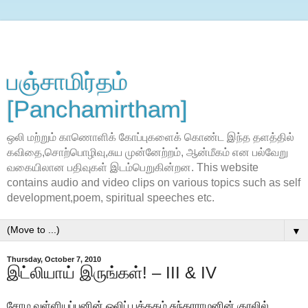
பஞ்சாமிர்தம்
[Panchamirtham]
ஒலி மற்றும் காணொளிக் கோப்புகளைக் கொண்ட இந்த தளத்தில்
கவிதை,சொற்பொழிவு,சுய முன்னேற்றம், ஆன்மீகம் என பல்வேறு
வகையிலான பதிவுகள் இடம்பெறுகின்றன. This website
contains audio and video clips on various topics such as self
development,poem, spiritual speeches etc.
▼
Thursday, October 7, 2010
இட்லியாய் இருங்கள்! – III & IV
சோம வள்ளியப்பனின் ஒலிப் புத்தகம் சுந்தரராமனின் குரலில்…