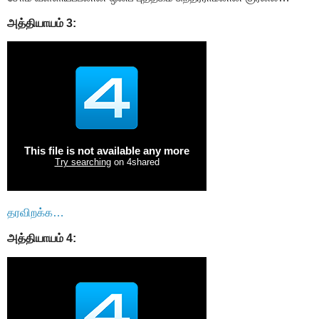
அத்தியாயம் 3:
தரவிறக்க…
அத்தியாயம் 4: