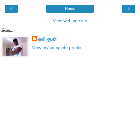
‹
›
Home
View web version
இவன்...
கவி ரூபன்
View my complete profile