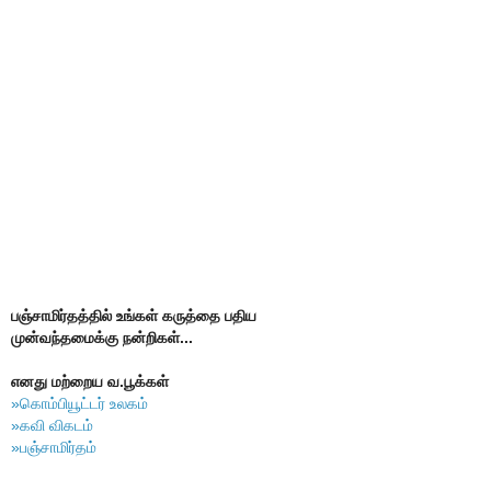
பஞ்சாமிர்தத்தில் உங்கள் கருத்தை பதிய
முன்வந்தமைக்கு நன்றிகள்...
எனது மற்றைய வ.பூக்கள்
»கொம்பியூட்டர் உலகம்
»கவி விகடம்
»பஞ்சாமிர்தம்