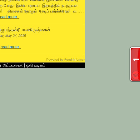
்த போது இனிய உறவாய் இதயத்தில் நடந்தவள்
! திசைகள் தோறும் தேடிப் பார்க்கிறேன் வ... ..
read more..
ெயந்தஸ்ரீ பாலகிருஷ்ணன்
ay, May 24, 2015
.
read more..
Powered by Feed Informer
ன் அட்டவணை
|
ஒலி வடிவம்