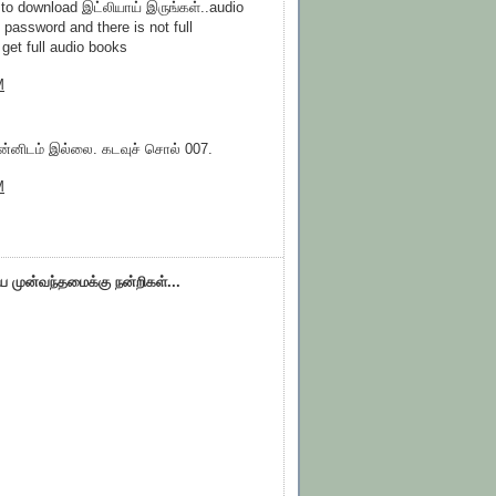
 to download இட்லியாய் இருங்கள்..audio
g password and there is not full
 get full audio books
M
்னிடம் இல்லை. கடவுச் சொல் 007.
M
ிய முன்வந்தமைக்கு நன்றிகள்...