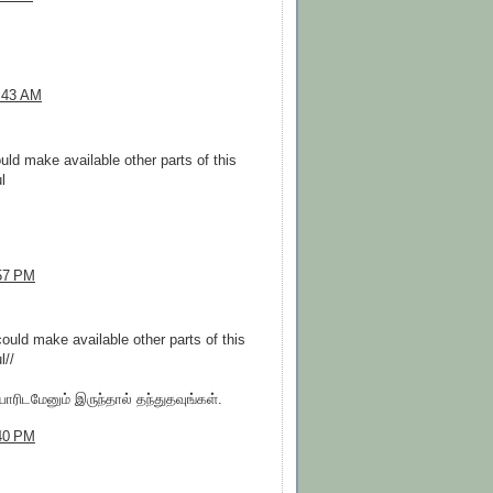
0:43 AM
uld make available other parts of this
l
:57 PM
could make available other parts of this
l//
ிடமேனும் இருந்தால் தந்துதவுங்கள்.
:40 PM