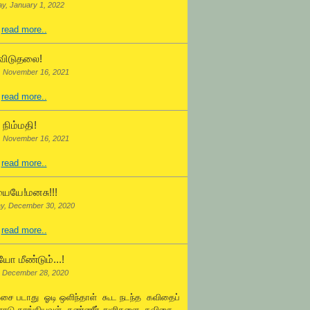
ay, January 1, 2022
.
read more..
விடுதலை!
, November 16, 2021
.
read more..
நிம்மதி!
, November 16, 2021
.
read more..
ையே!மனசு!!!
y, December 30, 2020
.
read more..
ோ மீண்டும்...!
 December 28, 2020
ஓசை படாது ஓடி ஒளிந்தாள் கூட நடந்த கவிதைப்
சோடு தாங்கியவள் கண்ணீர் துளிகளை கவிதை