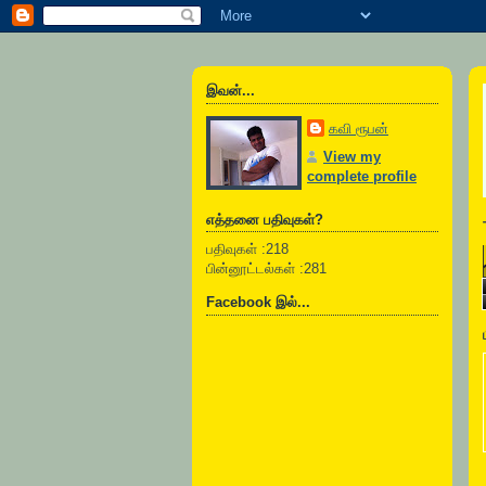
இவன்...
கவி ரூபன்
View my
complete profile
எத்தனை பதிவுகள்?
பதிவுகள் :218
பின்னூட்டல்கள் :281
Facebook இல்...