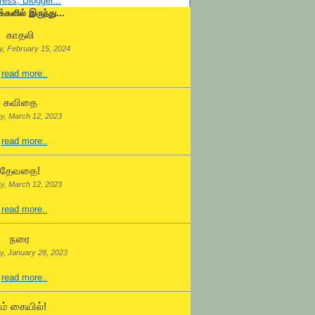
க்களில் இருந்து...
காதலி
, February 15, 2024
.
read more..
கவிதை
y, March 12, 2023
.
read more..
தேவதை!
y, March 12, 2023
.
read more..
நரை
y, January 28, 2023
.
read more..
ம் கையில்!