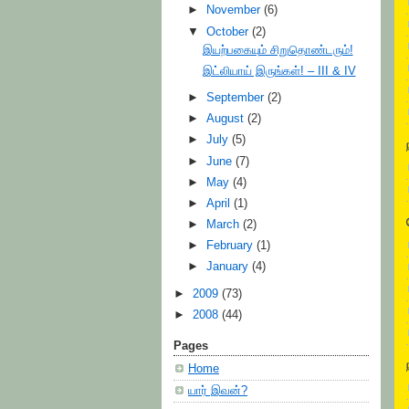
►
November
(6)
▼
October
(2)
இயற்பகையும் சிறுதொண்டரும்!
இட்லியாய் இருங்கள்! – III & IV
►
September
(2)
►
August
(2)
►
July
(5)
►
June
(7)
►
May
(4)
►
April
(1)
►
March
(2)
►
February
(1)
►
January
(4)
►
2009
(73)
►
2008
(44)
Pages
Home
யார் இவன்?