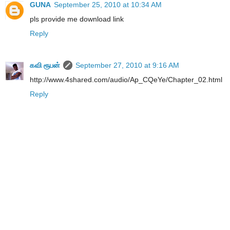
GUNA
September 25, 2010 at 10:34 AM
pls provide me download link
Reply
கவி ரூபன்
September 27, 2010 at 9:16 AM
http://www.4shared.com/audio/Ap_CQeYe/Chapter_02.html
Reply