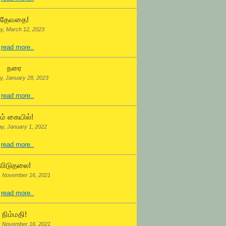
தேவதை!
y, March 12, 2023
.
read more..
நரை
y, January 28, 2023
.
read more..
ம் கையில்!
ay, January 1, 2022
.
read more..
விடுதலை!
, November 16, 2021
.
read more..
நிம்மதி!
, November 16, 2021