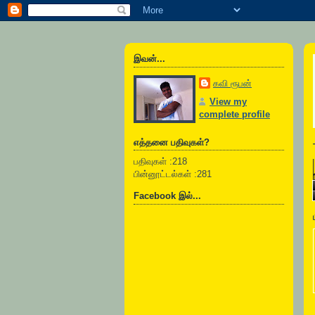
இவன்...
கவி ரூபன்
View my
complete profile
எத்தனை பதிவுகள்?
பதிவுகள் :218
பின்னூட்டல்கள் :281
Facebook இல்...