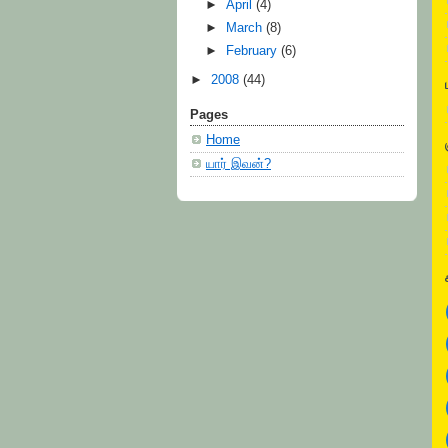
►
April
(4)
►
March
(8)
►
February
(6)
►
2008
(44)
Pages
Home
யார் இவன்?