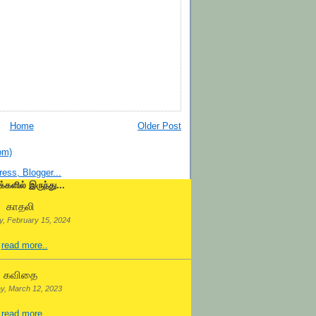
Home
Older Post
om)
க்களில் இருந்து...
காதலி
, February 15, 2024
.
read more..
கவிதை
y, March 12, 2023
.
read more..