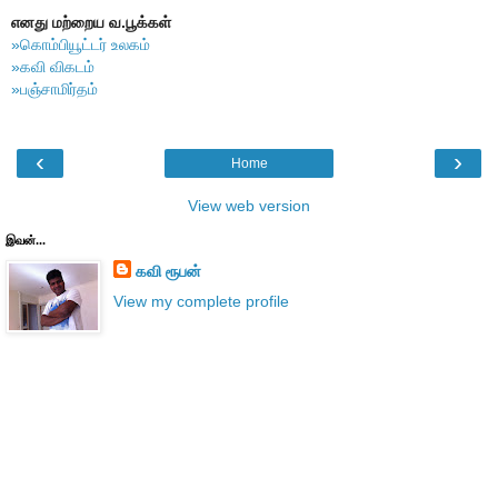
எனது மற்றைய வ.பூக்கள்
»கொம்பியூட்டர் உலகம்
»கவி விகடம்
»பஞ்சாமிர்தம்
‹
›
Home
View web version
இவன்...
கவி ரூபன்
View my complete profile