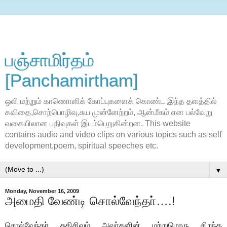
பஞ்சாமிர்தம்
[Panchamirtham]
ஒலி மற்றும் காணொளிக் கோப்புகளைக் கொண்ட இந்த தளத்தில்
கவிதை,சொற்பொழிவு,சுய முன்னேற்றம், ஆன்மீகம் என பல்வேறு
வகையிலான பதிவுகள் இடம்பெறுகின்றன. This website
contains audio and video clips on various topics such as self
development,poem, spiritual speeches etc.
▼
Monday, November 16, 2009
அமைதி வேண்டி சொல்வேந்தா்….!
சொல்வேந்தா் சுகிசிவம் அவா்களின் மற்றுமொரு சிறந்த