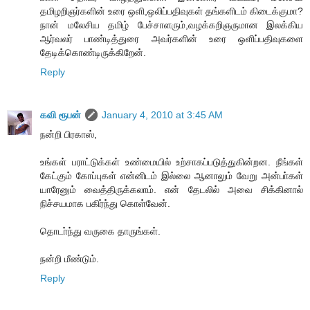
தமிழறிஞர்களின் உரை ஒளி,ஒலிப்பதிவுகள் தங்களிடம் கிடைக்குமா?
நான் மலேசிய தமிழ் பேச்சாளரும்,வழக்கறிஞருமான இலக்கிய
ஆர்வலர் பாண்டித்துரை அவர்களின் உரை ஒளிப்பதிவுகளை
தேடிக்கொண்டிருக்கிறேன்.
Reply
கவி ரூபன்
January 4, 2010 at 3:45 AM
நன்றி பிரகாஸ்,
உங்கள் பராட்டுக்கள் உண்மையில் உற்சாகப்படுத்துகின்றன. நீங்கள்
கேட்கும் கோப்புகள் என்னிடம் இல்லை ஆனாலும் வேறு அன்பா்கள்
யாரேனும் வைத்திருக்கலாம். என் தேடலில் அவை சிக்கினால்
நிச்சயமாக பகிர்ந்து கொள்வேன்.
தொடா்ந்து வருகை தாருங்கள்.
நன்றி மீண்டும்.
Reply