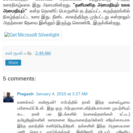
உரைநிகழ்வாக இது அமைகின்றது.
"தனிமனித அமைதியும் உலக
அமைதியும்"
என்ற தொனிப் பொருளில் நடத்தப்பட்ட கருத்தரங்கில்
நிகழ்த்தப்பட்ட உரை இது. நீண்ட காலத்திற்கு முற்பட்டது என்றாலும்
அதற்கான தேவை இன்னும் இருந்து கொண்டே இருக்கின்றது.
கவி ரூபன்
ப.நே :
2:49 AM
Share
5 comments:
Pragash
January 4, 2010 at 3:27 AM
வணக்கம் கவிரூபன்! சமீபத்தில் தான் இந்த வலைப்பூவை
பார்வையிட்டேன். இது ஒரு அற்புதமான,வித்தியாசமான முயற்சியும்
கூட. நான் பல இடங்களில் (வலைத்தளங்கள் உட்பட)
தமிழறிஞர்களின் உரைகளை தேடிகளைத்தபின்னர் எதேச்சையாக
இந்த தளத்தில் கண்டுபிடித்தேன். தங்களின் இந்த அருமையான
பணி தொடர வாழ்த்துக்கள். இன்னோர் விடயம், மலேசிய