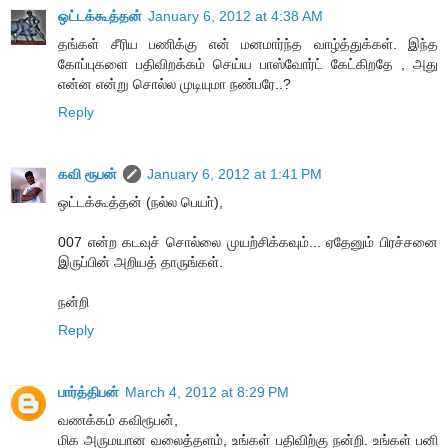
ஒட்டக்கூத்தன்
January 6, 2012 at 4:38 AM
தங்கள் சீரிய பணிக்கு என் மனமார்ந்த வாழ்த்துக்கள். இந்த
கோப்புகளை பதிவிறக்கம் செய்ய பாஸ்வோர்ட் கேட்கிறதே , அது
என்ன என்று சொல்ல முடியுமா நண்பரே..?
Reply
கவி ரூபன்
January 6, 2012 at 1:41 PM
ஒட்டக்கூத்தன் (நல்ல பெயா்),
007 என்ற கடவுச் சொல்லை முயற்சிக்கவும்... ஏதேனும் பிரச்சனை
இருப்பின் அறியத் தாருங்கள்.
நன்றி
Reply
பார்த்திபன்
March 4, 2012 at 8:29 PM
வணக்கம் கவிரூபன்,
மிக அருமயான வலைத்தளம், உங்கள் பதிவிற்கு நன்றி. உங்கள் பனி