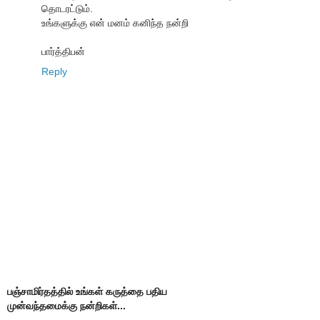
தொடரட்டும்.
உங்களுக்கு என் மனம் கனிந்த நன்றி
பார்த்திபன்
Reply
பஞ்சாமிர்தத்தில் உங்கள் கருத்தை பதிய
முன்வந்தமைக்கு நன்றிகள்...