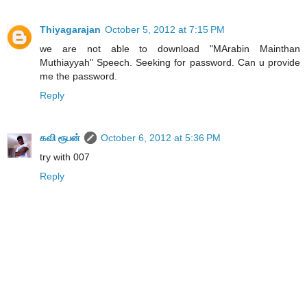
Thiyagarajan
October 5, 2012 at 7:15 PM
we are not able to download "MArabin Mainthan
Muthiayyah" Speech. Seeking for password. Can u provide
me the password.
Reply
கவி ரூபன்
October 6, 2012 at 5:36 PM
try with 007
Reply