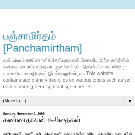
பஞ்சாமிர்தம்
[Panchamirtham]
ஒலி மற்றும் காணொளிக் கோப்புகளைக் கொண்ட இந்த தளத்தில்
கவிதை,சொற்பொழிவு,சுய முன்னேற்றம், ஆன்மீகம் என பல்வேறு
வகையிலான பதிவுகள் இடம்பெறுகின்றன. This website
contains audio and video clips on various topics such as self
development,poem, spiritual speeches etc.
▼
Sunday, November 1, 2009
கண்ணதாசன் கவிதைகள்
தமிழருவி மணியன் அவர்கள் அவருக்கே உரிய அழகிய நடையில்