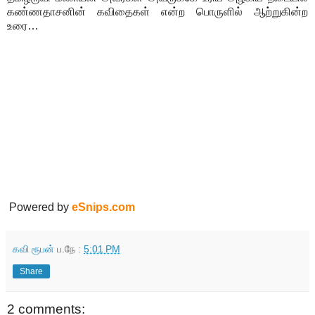
கண்ணதாசனின் கவிதைகள் என்ற பொருளில் ஆற்றுகின்ற
உரை…
Powered by
eSnips.com
கவி ரூபன்
ப.நே :
5:01 PM
Share
2 comments: