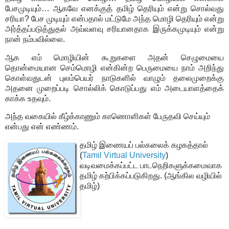
பேசமுடியும்… ஆகவே எனக்குத் தமிழ் தெரியும் என்று சொல்வது
சரியா? பேச முடியும் என்பதால் மட்டுமே அந்த மொழி தெரியும் என்று
அர்த்தப்படுத்துதல் அவ்வளவு சரியானதாக இருக்கமுடியும் என்று
நான் நம்பவில்லை.
ஆக எம் மொழியின் கூறுகளை அதன் செழுமையை
தொன்மையான செம்மொழி என்கின்ற பெருமையை நாம் அறிந்து
கொள்வதுடன் புலம்பெயர் நாடுகளில் வாழும் தலைமுறைக்கு
அதனை முறைப்படி சொல்லிக் கொடுப்பது எம் அடையாளத்தைக்
காக்க உதவும்.
அந்த வகையில் கீழ்க்காணும் காணொளிகள் பேருதவி செய்யும்
என்பது என் எண்ணம்.
தமிழ் இணையப் பல்கலைக் கழகத்தால்
(
Tamil Virtual University
)
வடிவமைக்கப்பட்ட பாடநெறிகளுக்கமைவாக
தமிழ் கற்பிக்கப்படுகிறது. (ஆங்கில வழியில்
தமிழ்)