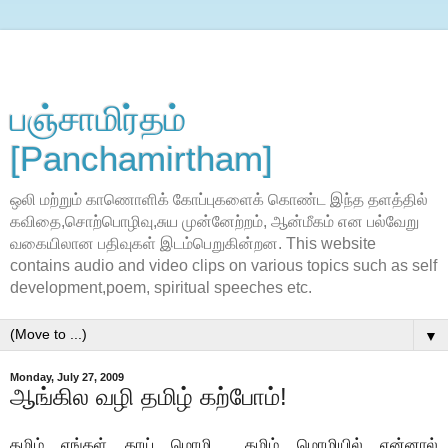
பஞ்சாமிர்தம்
[Panchamirtham]
ஒலி மற்றும் காணொளிக் கோப்புகளைக் கொண்ட இந்த தளத்தில்
கவிதை,சொற்பொழிவு,சுய முன்னேற்றம், ஆன்மீகம் என பல்வேறு
வகையிலான பதிவுகள் இடம்பெறுகின்றன. This website
contains audio and video clips on various topics such as self
development,poem, spiritual speeches etc.
▼
Monday, July 27, 2009
ஆங்கில வழி தமிழ் கற்போம்!
தமிழ் எங்கள் தாய் மொழி… தமிழ் மொழியில் என்னால்