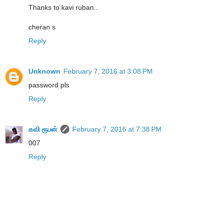
Thanks to kavi ruban..
cheran s
Reply
Unknown
February 7, 2016 at 3:08 PM
password pls
Reply
கவி ரூபன்
February 7, 2016 at 7:38 PM
007
Reply