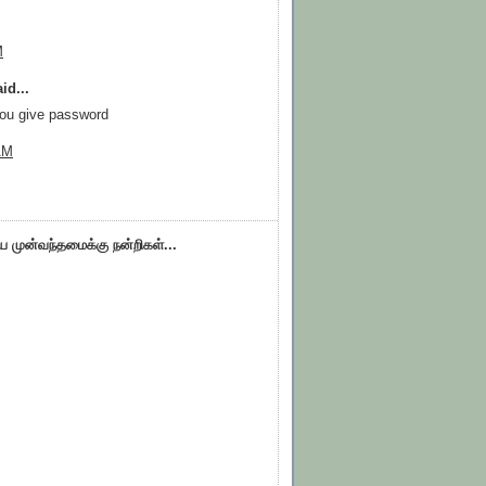
M
id...
ou give password
 AM
ிய முன்வந்தமைக்கு நன்றிகள்...