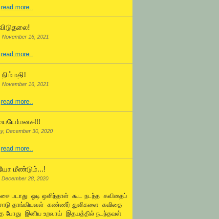
.
read more..
விடுதலை!
, November 16, 2021
.
read more..
நிம்மதி!
, November 16, 2021
.
read more..
ையே!மனசு!!!
y, December 30, 2020
.
read more..
ோ மீண்டும்...!
 December 28, 2020
ஓசை படாது ஓடி ஒளிந்தாள் கூட நடந்த கவிதைப்
சோடு தாங்கியவள் கண்ணீர் துளிகளை கவிதை
்த போது இனிய உறவாய் இதயத்தில் நடந்தவள்