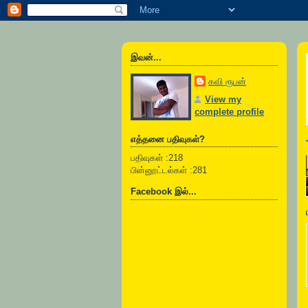
இவன்...
கவி ரூபன்
View my
complete profile
எத்தனை பதிவுகள்?
பதிவுகள் :218
பின்னூட்டல்கள் :281
Facebook இல்...