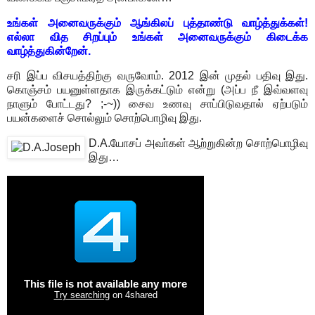
உங்கள் அனைவருக்கும் ஆங்கிலப் புத்தாண்டு வாழ்த்துக்கள்!
எல்லா வித சிறப்பும் உங்கள் அனைவருக்கும் கிடைக்க
வாழ்த்துகின்றேன்.
சரி இப்ப விசயத்திற்கு வருவோம். 2012 இன் முதல் பதிவு இது.
கொஞ்சம் பயனுள்ளதாக இருக்கட்டும் என்று (அப்ப நீ இவ்வளவு
நாளும் போட்டது? ;-~)) சைவ உணவு சாப்பிடுவதால் ஏற்படும்
பயன்களைச் சொல்லும் சொற்பொழிவு இது.
D.A.யோசப் அவா்கள் ஆற்றுகின்ற சொற்பொழிவு
இது…