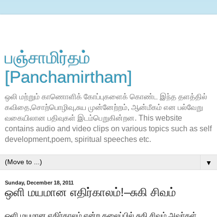
பஞ்சாமிர்தம்
[Panchamirtham]
ஒலி மற்றும் காணொளிக் கோப்புகளைக் கொண்ட இந்த தளத்தில்
கவிதை,சொற்பொழிவு,சுய முன்னேற்றம், ஆன்மீகம் என பல்வேறு
வகையிலான பதிவுகள் இடம்பெறுகின்றன. This website
contains audio and video clips on various topics such as self
development,poem, spiritual speeches etc.
▼
Sunday, December 18, 2011
ஒளி மயமான எதிர்காலம்!–சுகி சிவம்
ஒளி மயமான எதிர்காலம் என்ற தலைப்பில் சுகி சிவம் அவா்கள்