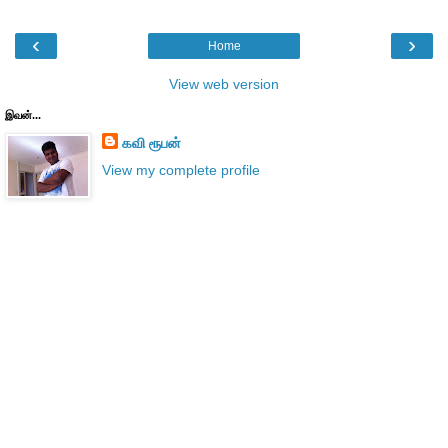
‹
›
Home
View web version
இவன்...
கவி ரூபன்
View my complete profile