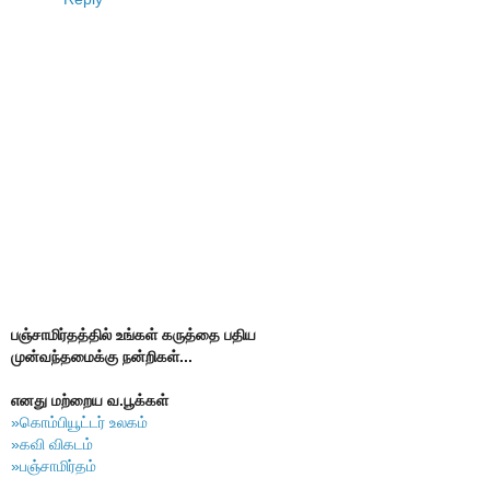
பஞ்சாமிர்தத்தில் உங்கள் கருத்தை பதிய
முன்வந்தமைக்கு நன்றிகள்...
எனது மற்றைய வ.பூக்கள்
»கொம்பியூட்டர் உலகம்
»கவி விகடம்
»பஞ்சாமிர்தம்