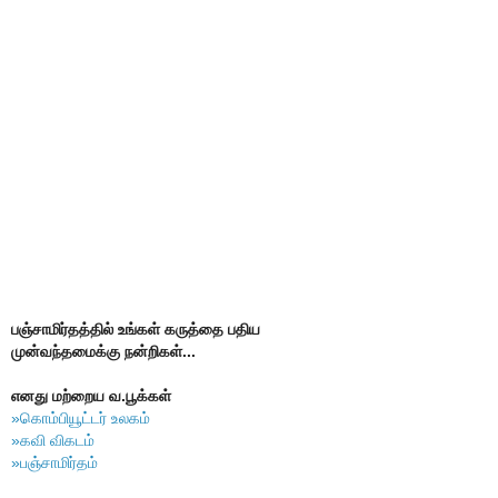
பஞ்சாமிர்தத்தில் உங்கள் கருத்தை பதிய
முன்வந்தமைக்கு நன்றிகள்...
எனது மற்றைய வ.பூக்கள்
»கொம்பியூட்டர் உலகம்
»கவி விகடம்
»பஞ்சாமிர்தம்