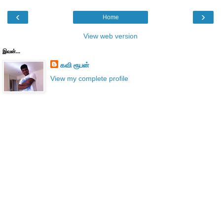
‹
›
Home
View web version
இவன்...
கவி ரூபன்
View my complete profile