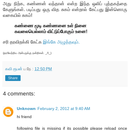
அது நிற்க, கண்ணன் வந்தான் என்ற இந்த ஒலிப் புத்தகத்தை
கேளுங்கள். படிப்பது ஒரு வித சுகம் என்றால் கேட்பது இன்னொரு
வகையில் சுகம்!
கண்ணை மூடி கண்ணனை உள் நினை
கவலையெல்லாம் விட்டுப்போகும் உனை!
சரி தரவிறக்கி கேட்க
இங்கே அழுத்தவும்.
(தரவேற்றிய அன்பருக்கு நன்றிகள். _/\_)
கவி ரூபன்
ப.நே :
12:50 PM
Share
4 comments:
Unknown
February 2, 2012 at 9:40 AM
hi friend
following file is missing if its possible please reload once