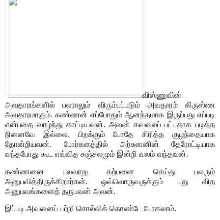
விஸ்ணுவின்
அவதாரங்களில் பலராலும் விரும்பப்படும் அவதாரம் கிருஸ்ண
அவதாரமாகும். கண்ணன் எப்போதும் ஆனந்தமாக இருப்பது எப்படி
என்பதை வாழ்ந்து காட்டியவன். அவன் கவலைப் பட்டதாக படித்த
நினைவே இல்லை. பிறக்கும் போதே சிரித்த குழந்தையாக
தோன்றியவன். போர்களத்தில் அர்சுனனின் தேரோட்டியாக
வந்தபோது கூட எவ்வித சஞ்சலமும் இன்றி வலம் வந்தவன்.
கண்ணனை பலவாறு கற்பனை செய்து பலரும்
அனுபவித்திருக்கிறார்கள். ஒவ்வொருவருக்கும் புது வித
அனுபவங்களைத் தருபவன் அவன்.
இப்படி அவனைப் பற்றி சொல்லிக் கொண்டே போகலாம்.