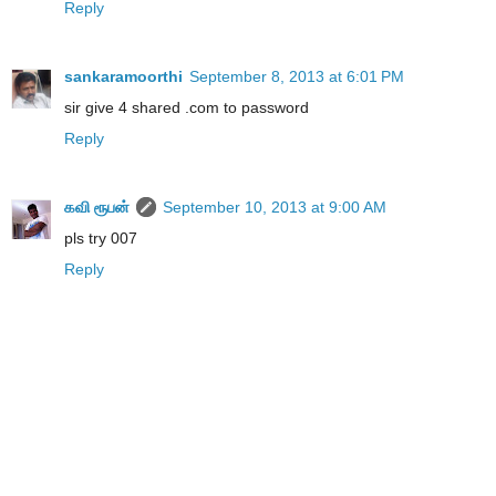
Reply
sankaramoorthi
September 8, 2013 at 6:01 PM
sir give 4 shared .com to password
Reply
கவி ரூபன்
September 10, 2013 at 9:00 AM
pls try 007
Reply