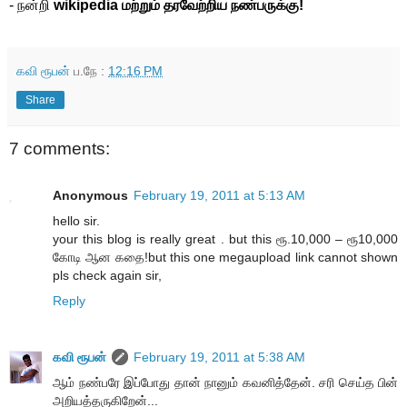
- நன்றி
wikipedia மற்றும் தரவேற்றிய நண்பருக்கு!
கவி ரூபன்
ப.நே :
12:16 PM
Share
7 comments:
Anonymous
February 19, 2011 at 5:13 AM
hello sir.
your this blog is really great . but this ரூ.10,000 – ரூ10,000
கோடி ஆன கதை!but this one megaupload link cannot shown
pls check again sir,
Reply
கவி ரூபன்
February 19, 2011 at 5:38 AM
ஆம் நண்பரே இப்போது தான் நானும் கவனித்தேன். சரி செய்த பின்
அறியத்தருகிறேன்...