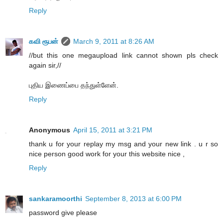
Reply
கவி ரூபன்
March 9, 2011 at 8:26 AM
//but this one megaupload link cannot shown pls check
again sir,//
புதிய இணைப்பை தந்துள்ளேன்.
Reply
Anonymous
April 15, 2011 at 3:21 PM
thank u for your replay my msg and your new link . u r so
nice person good work for your this website nice ,
Reply
sankaramoorthi
September 8, 2013 at 6:00 PM
password give please