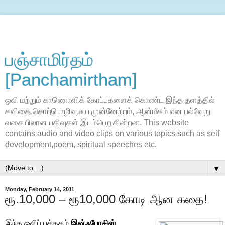
பஞ்சாமிர்தம்
[Panchamirtham]
ஒலி மற்றும் காணொளிக் கோப்புகளைக் கொண்ட இந்த தளத்தில்
கவிதை,சொற்பொழிவு,சுய முன்னேற்றம், ஆன்மீகம் என பல்வேறு
வகையிலான பதிவுகள் இடம்பெறுகின்றன. This website
contains audio and video clips on various topics such as self
development,poem, spiritual speeches etc.
▼
Monday, February 14, 2011
ரூ.10,000 – ரூ10,000 கோடி ஆன கதை!
இந்த ஒலிப் புத்தகம்
இன்ஃபோசிஸ்