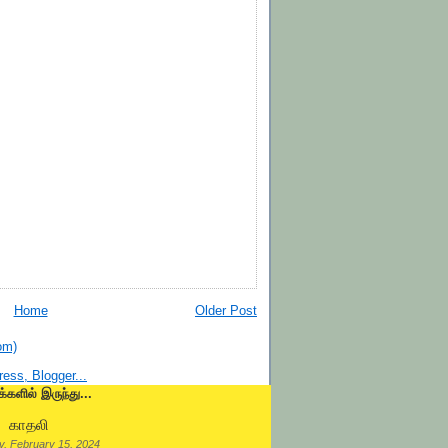
Home
Older Post
om)
க்களில் இருந்து...
காதலி
, February 15, 2024