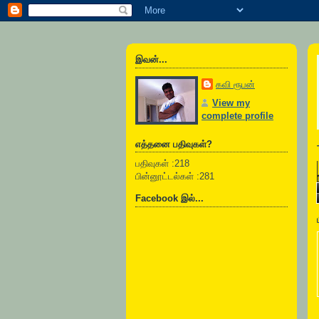
இவன்...
கவி ரூபன்
View my
complete profile
எத்தனை பதிவுகள்?
பதிவுகள் :218
பின்னூட்டல்கள் :281
Facebook இல்...