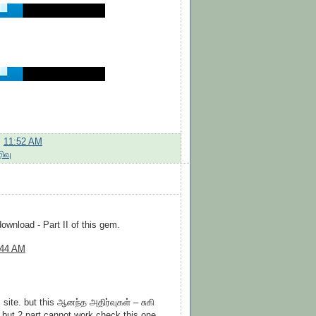
:
11:52 AM
ிவு
ownload - Part II of this gem.
:44 AM
s site. but this ஆனந்த அதிர்வுகள் – சுகி
e, but 2 part cannot work check this one