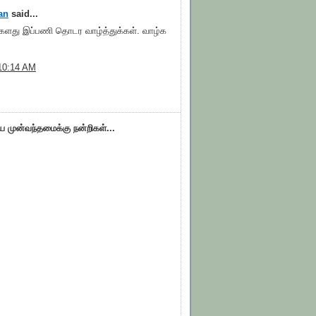
an
said...
ங்களது இப்பணி தொடர வாழ்த்துக்கள். வாழ்க
.
10:14 AM
ிய முன்வந்தமைக்கு நன்றிகள்...