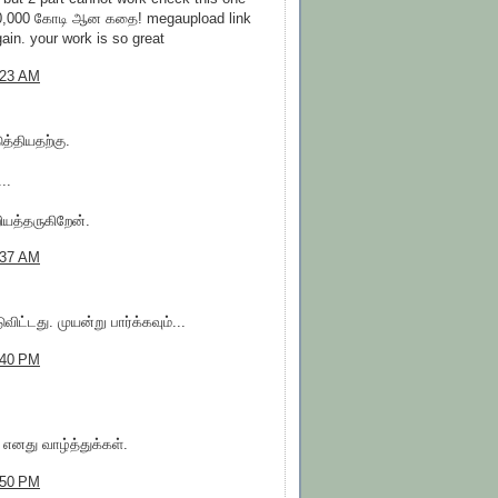
ூ10,000 கோடி ஆன கதை! megaupload link
in. your work is so great
:23 AM
த்தியதற்கு.
..
றியத்தருகிறேன்.
:37 AM
விட்டது. முயன்று பார்க்கவும்...
:40 PM
னது வாழ்த்துக்கள்.
:50 PM