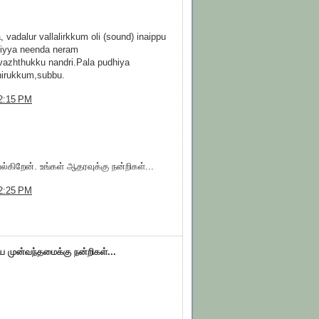
 vadalur vallalirkkum oli (sound) inaippu
eiyya neenda neram
vazhthukku nandri.Pala pudhiya
hirukkum,subbu.
2:15 PM
்கிறேன். உங்கள் ஆதரவுக்கு நன்றிகள்...
2:25 PM
ிய முன்வந்தமைக்கு நன்றிகள்...