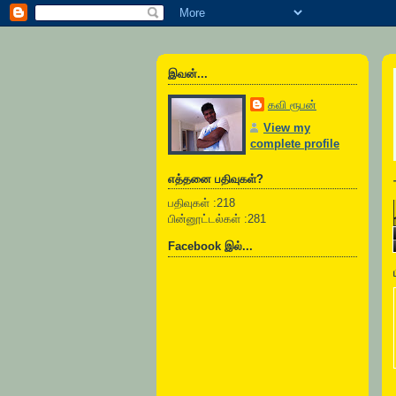
இவன்...
கவி ரூபன்
View my
complete profile
எத்தனை பதிவுகள்?
பதிவுகள் :218
பின்னூட்டல்கள் :281
Facebook இல்...