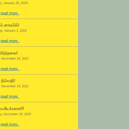
y, January 28, 2023
.
read more..
ம் கையில்!
ay, January 1, 2022
.
read more..
விடுதலை!
, November 16, 2021
.
read more..
நிம்மதி!
, November 16, 2021
.
read more..
ையே!மனசு!!!
y, December 30, 2020
.
read more..