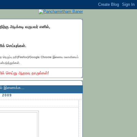
்திற்கு அடிக்கடி வருபவர் எனில்,
ிக் செய்யுங்கள்.
ெற நெருப்பு நரி(Firefox)/Google Chrome இணைய உலாவியைப்
ன்படுத்துங்கள்.
ிக் செய்து ஆதரவு தாருங்கள்!
க்க...
 2009