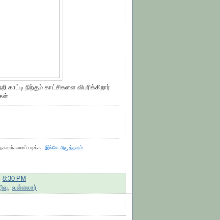
 காட்டி நிற்கும் காட்சிகளை விபரிக்கிறார்
கள்.
 தகவல்களைப் படிக்க -
இங்கே அழுத்தவும்.
:
8:30 PM
ிவு
,
வள்ளலார்