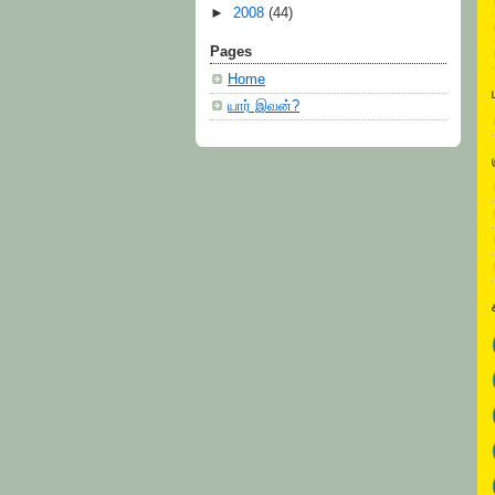
►
2008
(44)
Pages
Home
யார் இவன்?