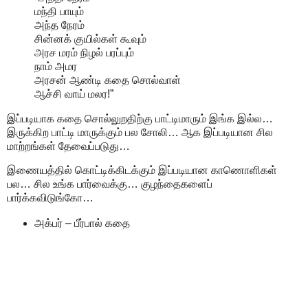
மந்தி பாயும்
அந்த நேரம்
சின்னக் குயில்கள் கூவும்
அரச மரம் நிழல் பரப்பும்
நாம் அமர
அரசன் ஆண்டி கதை சொல்வாள்
ஆச்சி வாய் மலர!”
இப்படியாக கதை சொல்லுறதிற்கு பாட்டிமாரும் இங்க இல்ல…
இருக்கிற பாட்டி மாருக்கும் பல சோலி… ஆக இப்படியான சில
மாற்றங்கள் தேவைப்படுது…
இணையத்தில் கொட்டிக்கிடக்கும் இப்படியான காணொளிகள்
பல… சில உங்க பார்வைக்கு… குழந்தைகளைப்
பார்க்கவிடுங்கோ…
அக்பர் – பீர்பால் கதை