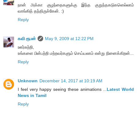
நான் அக்கா குழந்தைகளுக்கு இந்த குறுந்தகடுகளெல்லாம்
வாங்கித் தந்திருக்கேன். :)
Reply
கவி ரூபன்
May 9, 2009 at 12:22 PM
ஊர்சுற்றி,
உங்களை பின்பற்றி மற்றவர்களும் செய்யலாம் என்று நினைக்கிறன்...
Reply
Unknown
December 14, 2017 at 10:19 AM
I feel very happy seeing these animations ...
Latest World
News in Tamil
Reply