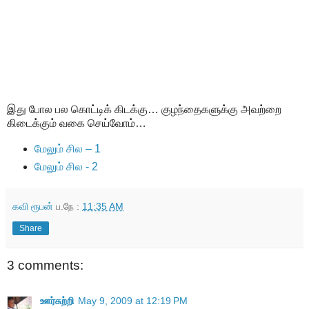
இது போல பல கொட்டிக் கிடக்கு… குழந்தைகளுக்கு அவற்றை
கிடைக்கும் வகை செய்வோம்…
மேலும் சில – 1
மேலும் சில - 2
கவி ரூபன்
ப.நே :
11:35 AM
Share
3 comments:
ஊர்சுற்றி
May 9, 2009 at 12:19 PM