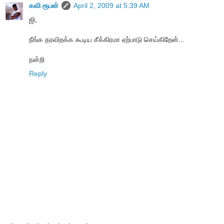
கவி ரூபன்
April 2, 2009 at 5:39 AM
ஜி,
நீங்க தரவிறக்க கூடிய சீக்கிரமா ஏற்பாடு செய்கிறேன்...
நன்றி
Reply