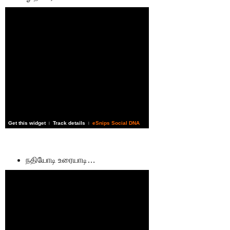
Get this widget
Track details
eSnips Social DNA
|
|
நதியோடி உரையாடி…