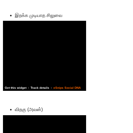
இறக்க முடியாத சிலுவை
Get this widget
Track details
eSnips Social DNA
|
|
விறகு (அவன்)