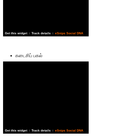
Get this widget
Track details
eSnips Social DNA
|
|
கடைசிப் பகல்
Get this widget
Track details
eSnips Social DNA
|
|