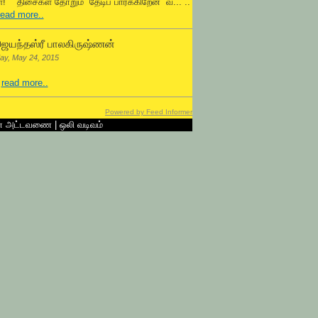
! திசைகள் தோறும் தேடிப் பார்க்கிறேன் வ... ..
read more..
ெயந்தஸ்ரீ பாலகிருஷ்ணன்
ay, May 24, 2015
.
read more..
Powered by Feed Informer
ன் அட்டவணை
|
ஒலி வடிவம்