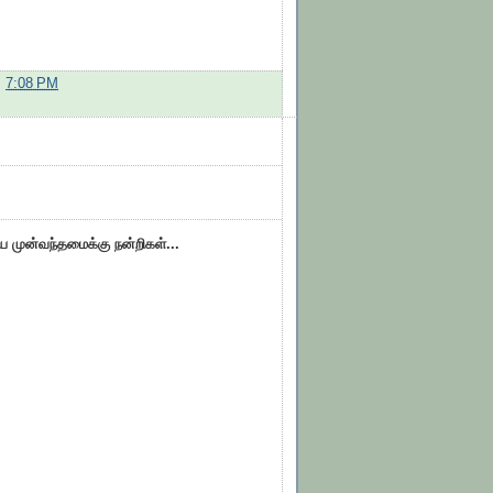
:
7:08 PM
ிய முன்வந்தமைக்கு நன்றிகள்...