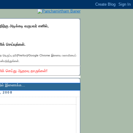
்திற்கு அடிக்கடி வருபவர் எனில்,
ிக் செய்யுங்கள்.
ெற நெருப்பு நரி(Firefox)/Google Chrome இணைய உலாவியைப்
ன்படுத்துங்கள்.
ிக் செய்து ஆதரவு தாருங்கள்!
க...
, 2008