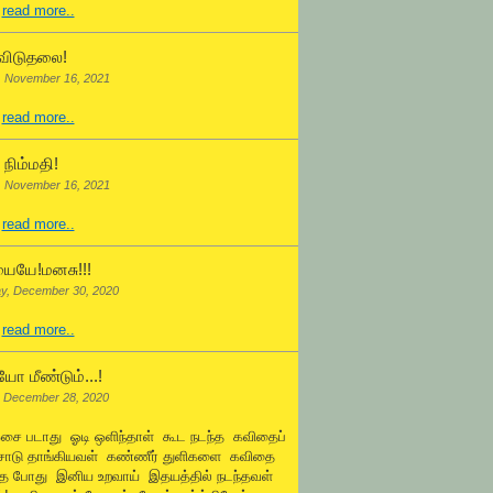
.
read more..
விடுதலை!
, November 16, 2021
.
read more..
நிம்மதி!
, November 16, 2021
.
read more..
ையே!மனசு!!!
y, December 30, 2020
.
read more..
ோ மீண்டும்...!
 December 28, 2020
ஓசை படாது ஓடி ஒளிந்தாள் கூட நடந்த கவிதைப்
சோடு தாங்கியவள் கண்ணீர் துளிகளை கவிதை
்த போது இனிய உறவாய் இதயத்தில் நடந்தவள்