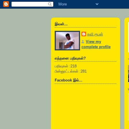
இவன்...
கவி ரூபன்
View my
complete profile
எத்தனை பதிவுகள்?
பதிவுகள் :218
பின்னூட்டல்கள் :281
Facebook இல்...