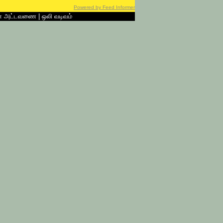
Powered by Feed Informer
ன் அட்டவணை
|
ஒலி வடிவம்