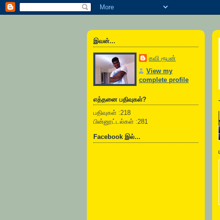
இவன்...
கவி ரூபன்
View my
complete profile
எத்தனை பதிவுகள்?
பதிவுகள் :218
பின்னூட்டல்கள் :281
Facebook இல்...