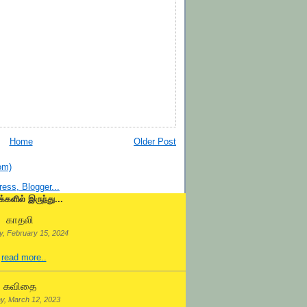
Home
Older Post
om)
க்களில் இருந்து...
காதலி
, February 15, 2024
.
read more..
கவிதை
y, March 12, 2023