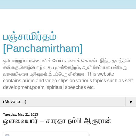
பஞ்சாமிர்தம்
[Panchamirtham]
ஒலி மற்றும் காணொளிக் கோப்புகளைக் கொண்ட இந்த தளத்தில்
கவிதை,சொற்பொழிவு,சுய முன்னேற்றம், ஆன்மீகம் என பல்வேறு
வகையிலான பதிவுகள் இடம்பெறுகின்றன. This website
contains audio and video clips on various topics such as self
development,poem, spiritual speeches etc.
▼
Tuesday, May 21, 2013
ஔவையார் – சாரதா நம்பி ஆரூரான்