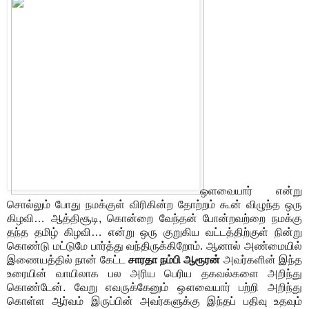
ஒளவையார் என்று
சொல்லும் போது நமக்குள் விரிகின்ற தோற்றம் கூன் விழுந்த ஒரு
கிழவி… ஆத்திசூடி, கொன்றை வேந்தன் போன்றவற்றை நமக்கு
தந்த தமிழ் கிழவி… என்று ஒரு குறுகிய வட்டத்திற்குள் நின்று
கொண்டு மட்டுமே பார்த்து வந்திருக்கிறோம். ஆனால் அண்மையில்
இணையத்தில் நான் கேட்ட
சாரதா நம்பி ஆரூரன்
அவர்களின் இந்த
உரையின் வாயிலாக பல அரிய பெரிய தகவல்களை அறிந்து
கொண்டேன். வேறு எவருக்கேனும் ஔவையார் பற்றி அறிந்து
கொள்ள ஆர்வம் இருப்பின் அவர்களுக்கு இந்தப் பதிவு உதவும்