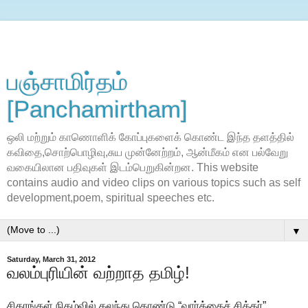
பஞ்சாமிர்தம்
[Panchamirtham]
ஒலி மற்றும் காணொளிக் கோப்புகளைக் கொண்ட இந்த தளத்தில்
கவிதை,சொற்பொழிவு,சுய முன்னேற்றம், ஆன்மீகம் என பல்வேறு
வகையிலான பதிவுகள் இடம்பெறுகின்றன. This website
contains audio and video clips on various topics such as self
development,poem, spiritual speeches etc.
▼
Saturday, March 31, 2012
வலம்புரியின் வற்றாத தமிழ்!
சிகரங்கள் நிகழ்வில் கலந்து கொண்டு “வார்த்தைச் சித்தர்”