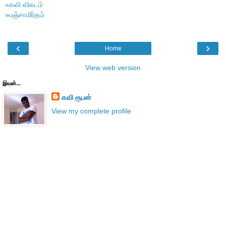
»கவி விகடம்
»பஞ்சாமிர்தம்
‹
›
Home
View web version
இவன்...
கவி ரூபன்
View my complete profile