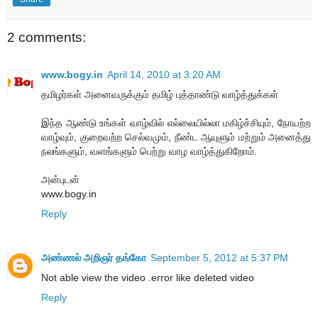
2 comments:
www.bogy.in
April 14, 2010 at 3:20 AM
தமிழர்கள் அனைவருக்கும் தமிழ் புத்தாண்டு வாழ்த்துக்கள்
இந்த ஆண்டு உங்கள் வாழ்வில் எல்லையில்லா மகிழ்ச்சியும், நோயற்ற
வாழ்வும், குறைவற்ற செல்வமும், நீண்ட ஆயுளும் மற்றும் அனைத்து
நலங்களும், வளங்களும் பெற்று வாழ வாழ்த்துகிறோம்.
அன்புடன்
www.bogy.in
Reply
அண்ணல் அறிஞர் தங்கோ
September 5, 2012 at 5:37 PM
Not able view the video .error like deleted video
Reply