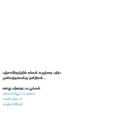
பஞ்சாமிர்தத்தில் உங்கள் கருத்தை பதிய
முன்வந்தமைக்கு நன்றிகள்...
எனது மற்றைய வ.பூக்கள்
»கொம்பியூட்டர் உலகம்
»கவி விகடம்
»பஞ்சாமிர்தம்