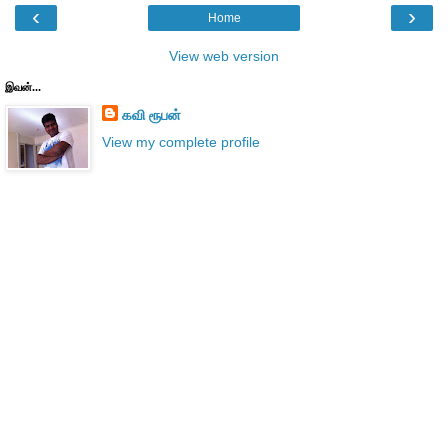
‹
›
Home
View web version
இவன்...
கவி ரூபன்
View my complete profile