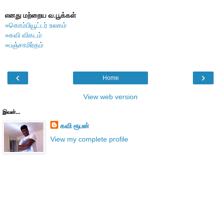
எனது மற்றைய வ.பூக்கள்
»கொம்பியூட்டர் உலகம்
»கவி விகடம்
»பஞ்சாமிர்தம்
‹
›
Home
View web version
இவன்...
கவி ரூபன்
View my complete profile