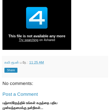
கவி ரூபன்
ப.நே :
11:25 AM
Share
No comments:
Post a Comment
பஞ்சாமிர்தத்தில் உங்கள் கருத்தை பதிய
முன்வந்தமைக்கு நன்றிகள்...