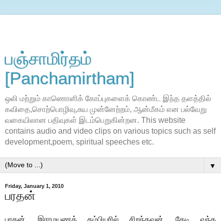
பஞ்சாமிர்தம்
[Panchamirtham]
ஒலி மற்றும் காணொளிக் கோப்புகளைக் கொண்ட இந்த தளத்தில்
கவிதை,சொற்பொழிவு,சுய முன்னேற்றம், ஆன்மீகம் என பல்வேறு
வகையிலான பதிவுகள் இடம்பெறுகின்றன. This website
contains audio and video clips on various topics such as self
development,poem, spiritual speeches etc.
▼
Friday, January 1, 2010
பரதன்
பரதன், இராமயணத் தம்பியரில் சிறந்தவன். தேடி வந்த