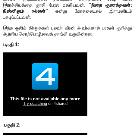
இராச்சியத்தை தூசி போல உதறியவன்.
“நிறை குணத்தவன்;
நின்னிலும் நல்லன்”
என்று கோசலையால் இராமனிடம்
புகழப்பட்டவன்.
இந்த ஒலிக் கீற்றுக்கள் புலவா் கீரன் அவா்களால் பரதன் குறித்து
ஆற்றிய சொற்பொழிவைத் தாங்கி வருகின்றன.
பகுதி 1:
பகுதி 2: