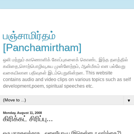
பஞ்சாமிர்தம்
[Panchamirtham]
ஒலி மற்றும் காணொளிக் கோப்புகளைக் கொண்ட இந்த தளத்தில்
கவிதை,சொற்பொழிவு,சுய முன்னேற்றம், ஆன்மீகம் என பல்வேறு
வகையிலான பதிவுகள் இடம்பெறுகின்றன. This website
contains audio and video clips on various topics such as self
development,poem, spiritual speeches etc.
▼
Monday, August 11, 2008
கிரிக்கட் சிரிப்பு...
ஒரு மாறுதலுக்காக... வலையோடிய (இதென்னடா வார்த்தை?)