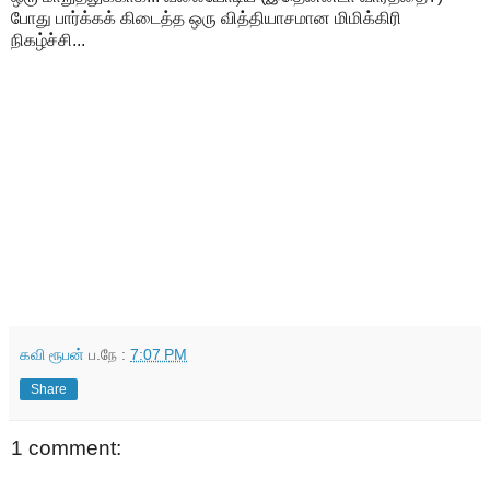
போது பார்க்கக் கிடைத்த ஒரு வித்தியாசமான மிமிக்கிரி
நிகழ்ச்சி...
கவி ரூபன்
ப.நே :
7:07 PM
Share
1 comment: