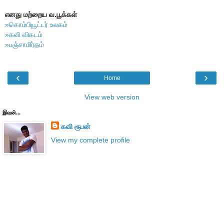
எனது மற்றைய வ.பூக்கள்
»கொம்பியூட்டர் உலகம்
»கவி விகடம்
»பஞ்சாமிர்தம்
‹
›
Home
View web version
இவன்...
கவி ரூபன்
View my complete profile